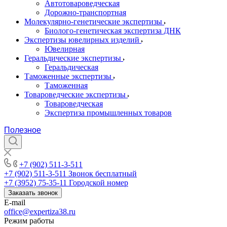
Автотовароведческая
Дорожно-транспортная
Молекулярно-генетические экспертизы
Биолого-генетическая экспертиза ДНК
Экспертизы ювелирных изделий
Ювелирная
Геральдические экспертизы
Геральдическая
Таможенные экспертизы
Таможенная
Товароведческие экспертизы
Товароведческая
Экспертиза промышленных товаров
Полезное
+7 (902) 511-3-511
+7 (902) 511-3-511
Звонок бесплатный
+7 (3952) 75-35-11
Городской номер
Заказать звонок
E-mail
office@expertiza38.ru
Режим работы