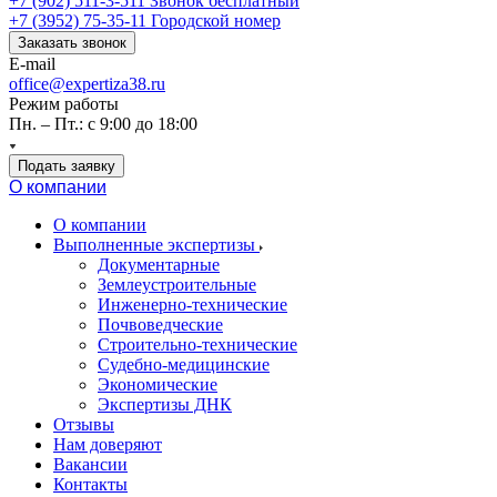
+7 (902) 511-3-511
Звонок бесплатный
+7 (3952) 75-35-11
Городской номер
Заказать звонок
E-mail
office@expertiza38.ru
Режим работы
Пн. – Пт.: с 9:00 до 18:00
Подать заявку
О компании
О компании
Выполненные экспертизы
Документарные
Землеустроительные
Инженерно-технические
Почвоведческие
Строительно-технические
Судебно-медицинские
Экономические
Экспертизы ДНК
Отзывы
Нам доверяют
Вакансии
Контакты