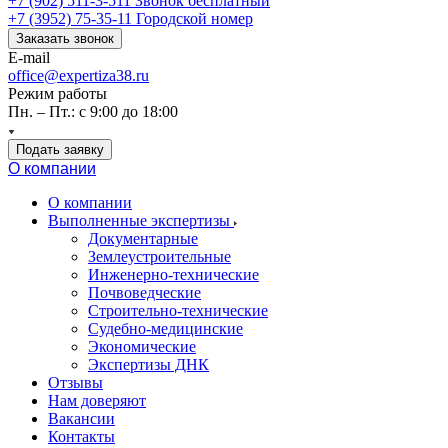
+7 (902) 511-3-511
Звонок бесплатный
+7 (3952) 75-35-11
Городской номер
Заказать звонок
E-mail
office@expertiza38.ru
Режим работы
Пн. – Пт.: с 9:00 до 18:00
Подать заявку
О компании
О компании
Выполненные экспертизы
Документарные
Землеустроительные
Инженерно-технические
Почвоведческие
Строительно-технические
Судебно-медицинские
Экономические
Экспертизы ДНК
Отзывы
Нам доверяют
Вакансии
Контакты