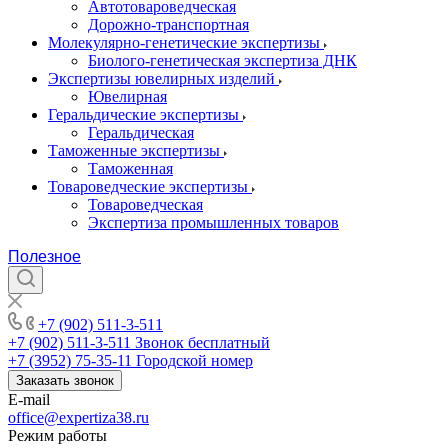
Автотовароведческая
Дорожно-транспортная
Молекулярно-генетические экспертизы
Биолого-генетическая экспертиза ДНК
Экспертизы ювелирных изделий
Ювелирная
Геральдические экспертизы
Геральдическая
Таможенные экспертизы
Таможенная
Товароведческие экспертизы
Товароведческая
Экспертиза промышленных товаров
Полезное
+7 (902) 511-3-511
+7 (902) 511-3-511
Звонок бесплатный
+7 (3952) 75-35-11
Городской номер
Заказать звонок
E-mail
office@expertiza38.ru
Режим работы