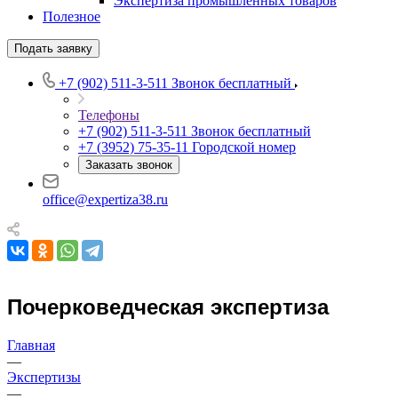
Экспертиза промышленных товаров
Полезное
Подать заявку
+7 (902) 511-3-511
Звонок бесплатный
Телефоны
+7 (902) 511-3-511
Звонок бесплатный
+7 (3952) 75-35-11
Городской номер
Заказать звонок
office@expertiza38.ru
Почерковедческая экспертиза
Главная
—
Экспертизы
—