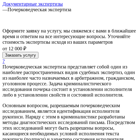
Документарные экспертизы
—
Почерковедческая экспертиза
Оформите заявку на услугу, мы свяжемся с вами в ближайшее
время и ответим на все интересующие вопросы. Уточняйте
стоимость экспертизы исходя из ваших параметров
от 12 000 ₽
Заказать услугу
?
Почерковедческая экспертиза представляет собой один из
наиболее распространенных видов судебных экспертиз, один
из наиболее часто назначаемых в арбитражном, гражданском,
уголовном процессе. Задача криминалистического
исследования почерка состоит в установлении исполнителя
либо в установлении свойств и состояний исполнителя.
Основным вопросом, разрешаемым почерковедческим
исследованием, является идентификация исполнителя
рукописи. Наряду с этим в криминалистике разработаны
методы диагностических исследований письма. Посредством
этих исследований могут быть разрешены вопросы,
касающиеся необходимых условий исполнения текста
рукописи (подписи) и характера состояния исполнителя,