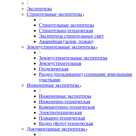
Экспертизы
Строительные экспертизы
Строительные экспертизы
Строительно-техническая
Экспертиза строительных смет
Аварийная (залив, пожар)
Землеустроительные экспертизы
Землеустроительные экспертизы
Землеустроительная
Геодезическая
Раздел (пользование) спорными земельными
участками
Инженерные экспертизы
Инженерные экспертизы
Инженерно-техническая
Компьютерно-техническая
Электротехническая
Пожарно-техническая
Видео (фото) техническая
Документарные экспертизы