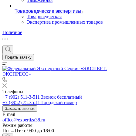
Таможенная
Товароведческие экспертизы
Товароведческая
Экспертиза промышленных товаров
Полезное
Подать заявку
Телефоны
+7 (902) 511-3-511
Звонок бесплатный
+7 (3952) 75-35-11
Городской номер
Заказать звонок
E-mail
office@expertiza38.ru
Режим работы
Пн. – Пт.: с 9:00 до 18:00