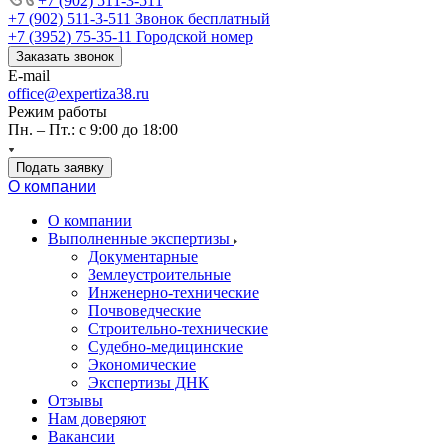
+7 (902) 511-3-511
+7 (902) 511-3-511
Звонок бесплатный
+7 (3952) 75-35-11
Городской номер
Заказать звонок
E-mail
office@expertiza38.ru
Режим работы
Пн. – Пт.: с 9:00 до 18:00
Подать заявку
О компании
О компании
Выполненные экспертизы
Документарные
Землеустроительные
Инженерно-технические
Почвоведческие
Строительно-технические
Судебно-медицинские
Экономические
Экспертизы ДНК
Отзывы
Нам доверяют
Вакансии