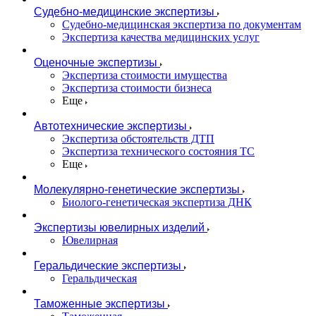
Судебно-медицинские экспертизы
Судебно-медицинская экспертиза по документам
Экспертиза качества медицинских услуг
Оценочные экспертизы
Экспертиза стоимости имущества
Экспертиза стоимости бизнеса
Еще
Автотехнические экспертизы
Экспертиза обстоятельств ДТП
Экспертиза технического состояния ТС
Еще
Молекулярно-генетические экспертизы
Биолого-генетическая экспертиза ДНК
Экспертизы ювелирных изделий
Ювелирная
Геральдические экспертизы
Геральдическая
Таможенные экспертизы