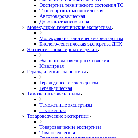
Экспертиза технического состояния ТС
Транспортно-трасологическая
Автотовароведческая
Дорожно-транспортная
Молекулярно-генетические экспертизы
Молекулярно-генетические экспертизы
Биолого-генетическая экспертиза ДНК
Экспертизы ювелирных изделий
Экспертизы ювелирных изделий
Ювелирная
Геральдические экспертизы
Геральдические экспертизы
Геральдическая
Таможенные экспертизы
Таможенные экспертизы
Таможенная
Товароведческие экспертизы
Товароведческие экспертизы
Товароведческая