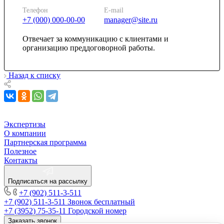
Телефон
E-mail
+7 (000) 000-00-00
manager@site.ru
Отвечает за коммуникацию с клиентами и
организацию преддоговорной работы.
Назад к списку
Экспертизы
О компании
Партнерская программа
Полезное
Контакты
Подписаться на рассылку
+7 (902) 511-3-511
+7 (902) 511-3-511
Звонок бесплатный
+7 (3952) 75-35-11
Городской номер
Заказать звонок