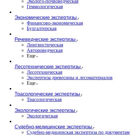
Эколого-почвоведческая
Геммологическая
Экономические экспертизы
Финансово-экономическая
Бухгалтерская
Речеведческие экспертизы
Лингвистическая
Автороведческая
Еще
Лесотехнические экспертизы
Лесотехническая
Экспертиза древесины и лесоматериалов
Еще
Трасологические экспертизы
Трасологическая
Экологические экспертизы
Экологическая
Судебно-медицинские экспертизы
Судебно-медицинская экспертиза по документам