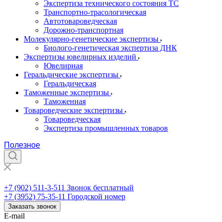
Экспертиза технического состояния ТС
Транспортно-трасологическая
Автотовароведческая
Дорожно-транспортная
Молекулярно-генетические экспертизы
Биолого-генетическая экспертиза ДНК
Экспертизы ювелирных изделий
Ювелирная
Геральдические экспертизы
Геральдическая
Таможенные экспертизы
Таможенная
Товароведческие экспертизы
Товароведческая
Экспертиза промышленных товаров
Полезное
+7 (902) 511-3-511
+7 (902) 511-3-511
Звонок бесплатный
+7 (3952) 75-35-11
Городской номер
Заказать звонок
E-mail