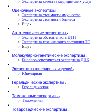
Экспертиза качества медицинских услуг
Оценочные экспертизы
Экспертиза стоимости имущества
Экспертиза стоимости бизнеса
Еще
Автотехнические экспертизы
Экспертиза обстоятельств ДТП
Экспертиза технического состояния ТС
Еще
Молекулярно-генетические экспертизы
Биолого-генетическая экспертиза ДНК
Экспертизы ювелирных изделий
Ювелирная
Геральдические экспертизы
Геральдическая
Таможенные экспертизы
Таможенная
Товароведческие экспертизы