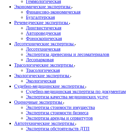
Геммологическая
Экономические экспертизы
Финансово-экономическая
Бухгалтерская
Речеведческие экспертизы
Лингвистическая
Автороведческая
Фоноскопическая
Лесотехнические экспертизы
Лесотехническая
Экспертиза древесины и лесоматериалов
Лесопарковая
Трасологические экспертизы
Трасологическая
Экологические экспертизы
Экологическая
Судебно-медицинские экспертизы
Судебно-медицинская экспертиза по документам
Экспертиза качества медицинских услуг
Оценочные экспертизы
Экспертиза стоимости имущества
Экспертиза стоимости бизнеса
Экспертиза аренды и сервитутов
Автотехнические экспертизы
Экспертиза обстоятельств ДТП