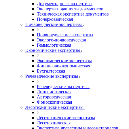
Документарные экспертизы
Экспертиза давности документов
Техническая экспертиза документов
Почерковедческая
Почвоведческие экспертизы
Почвоведческие экспертизы
Эколого-почвоведческая
Геммологическая
Экономические экспертизы
Экономические экспертизы
Финансово-экономическая
Бухгалтерская
Речеведческие экспертизы
Речеведческие экспертизы
Лингвистическая
Автороведческая
Фоноскопическая
Лесотехнические экспертизы
Лесотехнические экспертизы
Лесотехническая
Экспертиза древесины и лесоматериалов