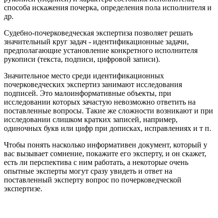
способа искажения почерка, определения пола исполнителя и
др.
Судебно-почерковедческая экспертиза позволяет решать
значительный круг задач - идентификационные задачи,
предполагающие установление конкретного исполнителя
рукописи (текста, подписи, цифровой записи).
Значительное место среди идентификационных
почерковедческих экспертиз занимают исследования
подписей. Это малоинформативные объекты, при
исследовании которых зачастую невозможно ответить на
поставленные вопросы. Такие же сложности возникают и при
исследовании слишком кратких записей, например,
одиночных букв или цифр при дописках, исправлениях и т п.
Чтобы понять насколько информативен документ, который у
вас вызывает сомнение, покажите его эксперту, и он скажет,
есть ли перспектива с ним работать, а некоторые очень
опытные эксперты могут сразу увидеть и ответ на
поставленный эксперту вопрос по почерковедческой
экспертизе.