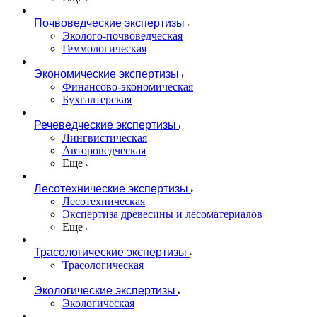
Почвоведческие экспертизы
Эколого-почвоведческая
Геммологическая
Экономические экспертизы
Финансово-экономическая
Бухгалтерская
Речеведческие экспертизы
Лингвистическая
Автороведческая
Еще
Лесотехнические экспертизы
Лесотехническая
Экспертиза древесины и лесоматериалов
Еще
Трасологические экспертизы
Трасологическая
Экологические экспертизы
Экологическая