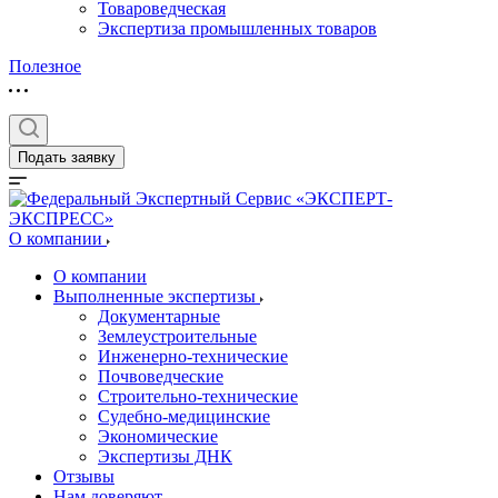
Товароведческая
Экспертиза промышленных товаров
Полезное
Подать заявку
О компании
О компании
Выполненные экспертизы
Документарные
Землеустроительные
Инженерно-технические
Почвоведческие
Строительно-технические
Судебно-медицинские
Экономические
Экспертизы ДНК
Отзывы
Нам доверяют