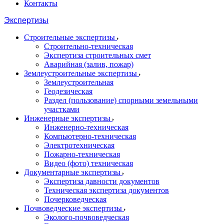
Контакты
Экспертизы
Строительные экспертизы
Строительно-техническая
Экспертиза строительных смет
Аварийная (залив, пожар)
Землеустроительные экспертизы
Землеустроительная
Геодезическая
Раздел (пользование) спорными земельными
участками
Инженерные экспертизы
Инженерно-техническая
Компьютерно-техническая
Электротехническая
Пожарно-техническая
Видео (фото) техническая
Документарные экспертизы
Экспертиза давности документов
Техническая экспертиза документов
Почерковедческая
Почвоведческие экспертизы
Эколого-почвоведческая