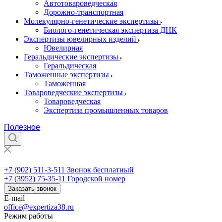
Автотовароведческая
Дорожно-транспортная
Молекулярно-генетические экспертизы
Биолого-генетическая экспертиза ДНК
Экспертизы ювелирных изделий
Ювелирная
Геральдические экспертизы
Геральдическая
Таможенные экспертизы
Таможенная
Товароведческие экспертизы
Товароведческая
Экспертиза промышленных товаров
Полезное
+7 (902) 511-3-511
+7 (902) 511-3-511
Звонок бесплатный
+7 (3952) 75-35-11
Городской номер
Заказать звонок
E-mail
office@expertiza38.ru
Режим работы