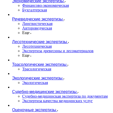
Экономические экспертизы
Финансово-экономическая
Бухгалтерская
Речеведческие экспертизы
Лингвистическая
Автороведческая
Еще
Лесотехнические экспертизы
Лесотехническая
Экспертиза древесины и лесоматериалов
Еще
Трасологические экспертизы
Трасологическая
Экологические экспертизы
Экологическая
Судебно-медицинские экспертизы
Судебно-медицинская экспертиза по документам
Экспертиза качества медицинских услуг
Оценочные экспертизы