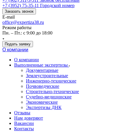
+7 (902) 511-3-511
Звонок бесплатный
+7 (3952) 75-35-11
Городской номер
Заказать звонок
E-mail
office@expertiza38.ru
Режим работы
Пн. – Пт.: с 9:00 до 18:00
Подать заявку
О компании
О компании
Выполненные экспертизы
Документарные
Землеустроительные
Инженерно-технические
Почвоведческие
Строительно-технические
Судебно-медицинские
Экономические
Экспертизы ДНК
Отзывы
Нам доверяют
Вакансии
Контакты