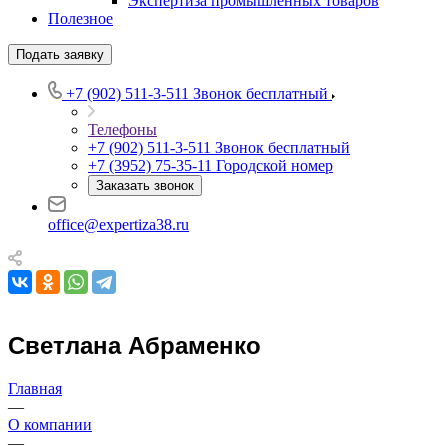
Экспертиза промышленных товаров
Полезное
Подать заявку
+7 (902) 511-3-511
Звонок бесплатный
Телефоны
+7 (902) 511-3-511
Звонок бесплатный
+7 (3952) 75-35-11
Городской номер
Заказать звонок
office@expertiza38.ru
Светлана Абраменко
Главная
—
О компании
—