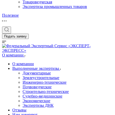
Товароведческая
Экспертиза промышленных товаров
Полезное
Подать заявку
О компании
О компании
Выполненные экспертизы
Документарные
Землеустроительные
Инженерно-технические
Почвоведческие
Строительно-технические
Судебно-медицинские
Экономические
Экспертизы ДНК
Отзывы
Нам доверяют