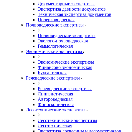
Документарные экспертизы
Экспертиза давности документов
Техническая экспертиза документов
Почерковедческая
Почвоведческие экспертизы
Почвоведческие экспертизы
Эколого-почвоведческая
Геммологическая
Экономические экспертизы
Экономические экспертизы
Финансово-экономическая
Бухгалтерская
Речеведческие экспертизы
Речеведческие экспертизы
Лингвистическая
Автороведческая
Фоноскопическая
Лесотехнические экспертизы
Лесотехнические экспертизы
Лесотехническая
Экспертиза древесины и лесоматериалов