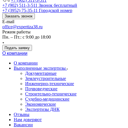
+7 (902) 511-3-511
+7 (902) 511-3-511
Звонок бесплатный
+7 (3952) 75-35-11
Городской номер
Заказать звонок
E-mail
office@expertiza38.ru
Режим работы
Пн. – Пт.: с 9:00 до 18:00
Подать заявку
О компании
О компании
Выполненные экспертизы
Документарные
Землеустроительные
Инженерно-технические
Почвоведческие
Строительно-технические
Судебно-медицинские
Экономические
Экспертизы ДНК
Отзывы
Нам доверяют
Вакансии