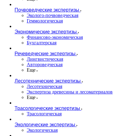
Почвоведческие экспертизы
Эколого-почвоведческая
Геммологическая
Экономические экспертизы
Финансово-экономическая
Бухгалтерская
Речеведческие экспертизы
Лингвистическая
Автороведческая
Еще
Лесотехнические экспертизы
Лесотехническая
Экспертиза древесины и лесоматериалов
Еще
Трасологические экспертизы
Трасологическая
Экологические экспертизы
Экологическая