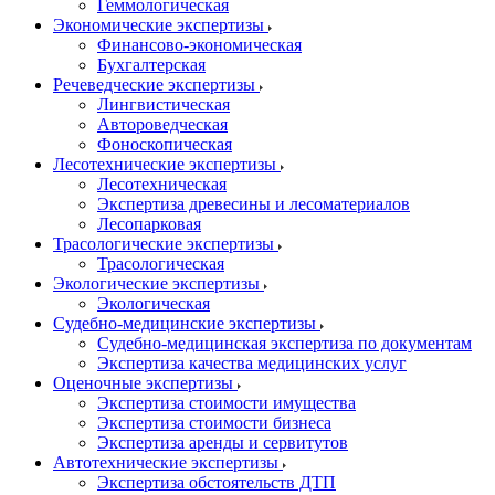
Геммологическая
Экономические экспертизы
Финансово-экономическая
Бухгалтерская
Речеведческие экспертизы
Лингвистическая
Автороведческая
Фоноскопическая
Лесотехнические экспертизы
Лесотехническая
Экспертиза древесины и лесоматериалов
Лесопарковая
Трасологические экспертизы
Трасологическая
Экологические экспертизы
Экологическая
Судебно-медицинские экспертизы
Судебно-медицинская экспертиза по документам
Экспертиза качества медицинских услуг
Оценочные экспертизы
Экспертиза стоимости имущества
Экспертиза стоимости бизнеса
Экспертиза аренды и сервитутов
Автотехнические экспертизы
Экспертиза обстоятельств ДТП