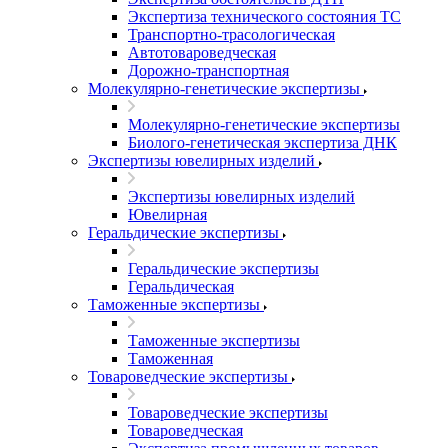
Экспертиза технического состояния ТС
Транспортно-трасологическая
Автотовароведческая
Дорожно-транспортная
Молекулярно-генетические экспертизы
Молекулярно-генетические экспертизы
Биолого-генетическая экспертиза ДНК
Экспертизы ювелирных изделий
Экспертизы ювелирных изделий
Ювелирная
Геральдические экспертизы
Геральдические экспертизы
Геральдическая
Таможенные экспертизы
Таможенные экспертизы
Таможенная
Товароведческие экспертизы
Товароведческие экспертизы
Товароведческая