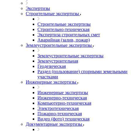
Экспертизы
Строительные экспертизы
Строительные экспертизы
Строительно-техническая
Экспертиза строительных смет
Аварийная (залив, пожар)
Землеустроительные экспертизы
Землеустроительные экспертизы
Землеустроительная
Геодезическая
Раздел (пользование) спорными земельными
участками
Инженерные экспертизы
Инженерные экспертизы
Инженерно-техническая
Компьютерно-техническая
Электротехническая
Пожарно-техническая
Видео (фото) техническая
Документарные экспертизы