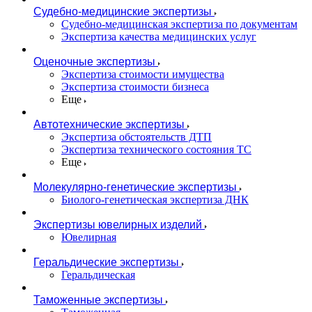
Судебно-медицинские экспертизы
Судебно-медицинская экспертиза по документам
Экспертиза качества медицинских услуг
Оценочные экспертизы
Экспертиза стоимости имущества
Экспертиза стоимости бизнеса
Еще
Автотехнические экспертизы
Экспертиза обстоятельств ДТП
Экспертиза технического состояния ТС
Еще
Молекулярно-генетические экспертизы
Биолого-генетическая экспертиза ДНК
Экспертизы ювелирных изделий
Ювелирная
Геральдические экспертизы
Геральдическая
Таможенные экспертизы