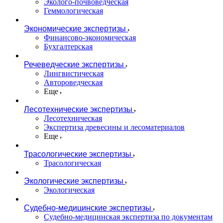
Эколого-почвоведческая
Геммологическая
Экономические экспертизы
Финансово-экономическая
Бухгалтерская
Речеведческие экспертизы
Лингвистическая
Автороведческая
Еще
Лесотехнические экспертизы
Лесотехническая
Экспертиза древесины и лесоматериалов
Еще
Трасологические экспертизы
Трасологическая
Экологические экспертизы
Экологическая
Судебно-медицинские экспертизы
Судебно-медицинская экспертиза по документам