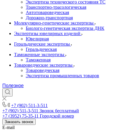
Экспертиза технического состояния ТС
Транспортно-трасологическая
Автотовароведческая
Дорожно-транспортная
Молекулярно-генетические экспертизы
Биолого-генетическая экспертиза ДНК
Экспертизы ювелирных изделий
Ювелирная
Геральдические экспертизы
Геральдическая
Таможенные экспертизы
Таможенная
Товароведческие экспертизы
Товароведческая
Экспертиза промышленных товаров
Полезное
+7 (902) 511-3-511
+7 (902) 511-3-511
Звонок бесплатный
+7 (3952) 75-35-11
Городской номер
Заказать звонок
E-mail