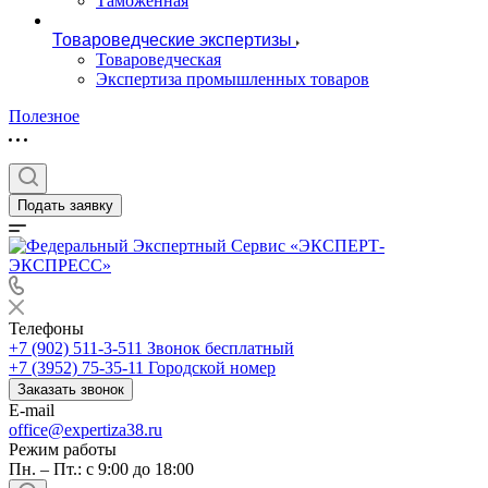
Таможенная
Товароведческие экспертизы
Товароведческая
Экспертиза промышленных товаров
Полезное
Подать заявку
Телефоны
+7 (902) 511-3-511
Звонок бесплатный
+7 (3952) 75-35-11
Городской номер
Заказать звонок
E-mail
office@expertiza38.ru
Режим работы
Пн. – Пт.: с 9:00 до 18:00