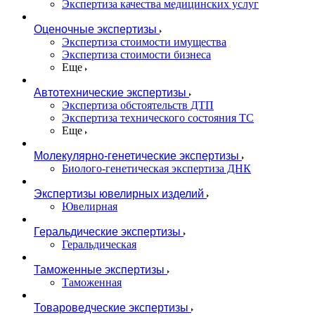
Экспертиза качества медицинских услуг
Оценочные экспертизы
Экспертиза стоимости имущества
Экспертиза стоимости бизнеса
Еще
Автотехнические экспертизы
Экспертиза обстоятельств ДТП
Экспертиза технического состояния ТС
Еще
Молекулярно-генетические экспертизы
Биолого-генетическая экспертиза ДНК
Экспертизы ювелирных изделий
Ювелирная
Геральдические экспертизы
Геральдическая
Таможенные экспертизы
Таможенная
Товароведческие экспертизы