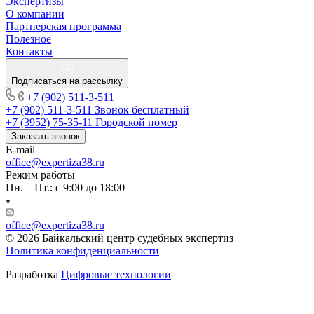
Экспертизы
О компании
Партнерская программа
Полезное
Контакты
Подписаться на рассылку
+7 (902) 511-3-511
+7 (902) 511-3-511
Звонок бесплатный
+7 (3952) 75-35-11
Городской номер
Заказать звонок
E-mail
office@expertiza38.ru
Режим работы
Пн. – Пт.: с 9:00 до 18:00
office@expertiza38.ru
© 2026 Байкальский центр судебных экспертиз
Политика конфиденциальности
Разработка
Цифровые технологии