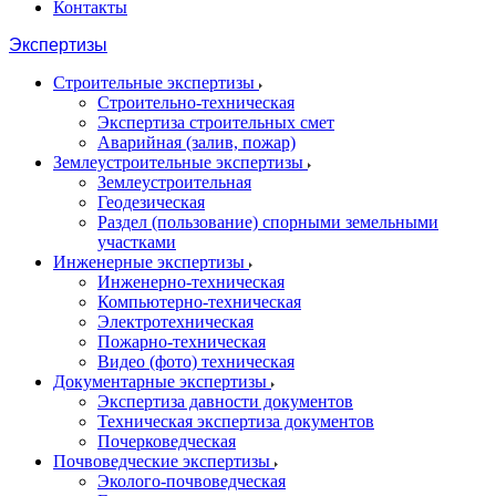
Контакты
Экспертизы
Строительные экспертизы
Строительно-техническая
Экспертиза строительных смет
Аварийная (залив, пожар)
Землеустроительные экспертизы
Землеустроительная
Геодезическая
Раздел (пользование) спорными земельными
участками
Инженерные экспертизы
Инженерно-техническая
Компьютерно-техническая
Электротехническая
Пожарно-техническая
Видео (фото) техническая
Документарные экспертизы
Экспертиза давности документов
Техническая экспертиза документов
Почерковедческая
Почвоведческие экспертизы
Эколого-почвоведческая